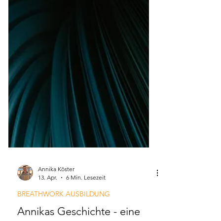
Annika Köster
13. Apr.
6 Min. Lesezeit