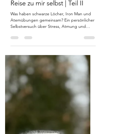
BREATHWORK AUSBILDUNG
Annikas Geschichte - eine
Reise zu mir selbst | Teil II
Was haben schwarze Löcher, Iron Man und
Atemübungen gemeinsam? Ein persönlicher
Selbstversuch über Stress, Atmung und
innere Ruhe.