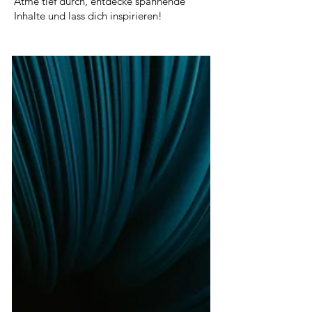
Atme tief durch, entdecke spannende
Inhalte und lass dich inspirieren!