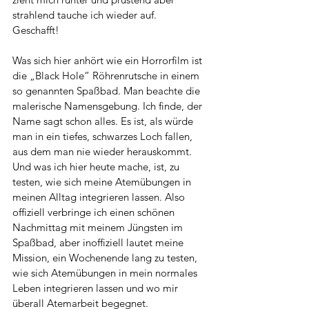
strahlend tauche ich wieder auf. 
Geschafft! 
Was sich hier anhört wie ein Horrorfilm ist 
die „Black Hole“ Röhrenrutsche in einem 
so genannten Spaßbad. Man beachte die 
malerische Namensgebung. Ich finde, der 
Name sagt schon alles. Es ist, als würde 
man in ein tiefes, schwarzes Loch fallen, 
aus dem man nie wieder herauskommt. 
Und was ich hier heute mache, ist, zu 
testen, wie sich meine Atemübungen in 
meinen Alltag integrieren lassen. Also 
offiziell verbringe ich einen schönen 
Nachmittag mit meinem Jüngsten im 
Spaßbad, aber inoffiziell lautet meine 
Mission, ein Wochenende lang zu testen, 
wie sich Atemübungen in mein normales 
Leben integrieren lassen und wo mir 
überall Atemarbeit begegnet. 