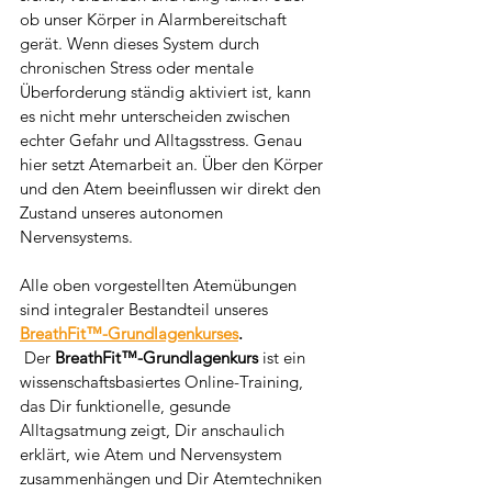
ob unser Körper in Alarmbereitschaft 
gerät. Wenn dieses System durch 
chronischen Stress oder mentale 
Überforderung ständig aktiviert ist, kann 
es nicht mehr unterscheiden zwischen 
echter Gefahr und Alltagsstress. Genau 
hier setzt Atemarbeit an. Über den Körper 
und den Atem beeinflussen wir direkt den 
Zustand unseres autonomen 
Nervensystems.
Alle oben vorgestellten Atemübungen 
sind integraler Bestandteil unseres 
BreathFit™-Grundlagenkurses
. 
 Der
 BreathFit™-Grundlagenkurs
 ist ein 
wissenschaftsbasiertes Online-Training, 
das Dir funktionelle, gesunde 
Alltagsatmung zeigt, Dir anschaulich 
erklärt, wie Atem und Nervensystem 
zusammenhängen und Dir Atemtechniken 