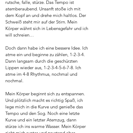
rutsche, falle, stürze. Das Tempo ist 
atemberaubend. Unsanft stoße ich mit 
dem Kopf an und drehe mich haltlos. Der 
Schweiß steht mir auf der Stirn. Mein 
Körper wähnt sich in Lebensgefahr und ich 
will schreien… 
Doch dann habe ich eine bessere Idee. Ich 
atme ein und beginne zu zählen, 1-2-3-4. 
Dann langsam durch die geschürzten 
Lippen wieder aus, 1-2-3-4-5-6-7-8. Ich 
atme im 4-8 Rhythmus, nochmal und 
nochmal. 
Mein Körper beginnt sich zu entspannen. 
Und plötzlich macht es richtig Spaß, ich 
lege mich in die Kurve und genieße das 
Tempo und den Sog. Noch eine letzte 
Kurve und ein letzter Atemzug, dann 
stürze ich ins warme Wasser. Mein Körper 
zieht mich runter und prustend aber 