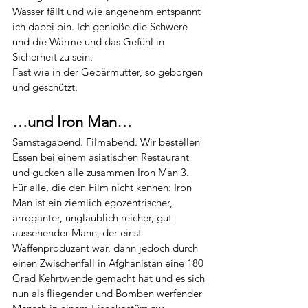
Wasser fällt und wie angenehm entspannt 
ich dabei bin. Ich genieße die Schwere 
und die Wärme und das Gefühl in 
Sicherheit zu sein. 
Fast wie in der Gebärmutter, so geborgen 
und geschützt. 
…und Iron Man…
Samstagabend. Filmabend. Wir bestellen 
Essen bei einem asiatischen Restaurant 
und gucken alle zusammen Iron Man 3. 
Für alle, die den Film nicht kennen: Iron 
Man ist ein ziemlich egozentrischer, 
arroganter, unglaublich reicher, gut 
aussehender Mann, der einst 
Waffenproduzent war, dann jedoch durch 
einen Zwischenfall in Afghanistan eine 180 
Grad Kehrtwende gemacht hat und es sich 
nun als fliegender und Bomben werfender 