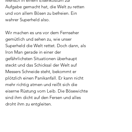
Mensch in einem Eisenkostüm zur 
Aufgabe gemacht hat, die Welt zu retten 
und von allem Bösen zu befreien. Ein 
wahrer Superheld also. 
Wir machen es uns vor dem Fernseher 
gemütlich und sehen zu, wie unser 
Superheld die Welt rettet. Doch dann, als 
Iron Man gerade in einer der 
gefährlichsten Situationen überhaupt 
steckt und das Schicksal der Welt auf 
Messers Schneide steht, bekommt er 
plötzlich einen Panikanfall. Er kann nicht 
mehr richtig atmen und reißt sich die 
eiserne Rüstung vom Leib. Die Bösewichte 
sind ihm dicht auf den Fersen und alles 
droht ihm zu entgleiten. 