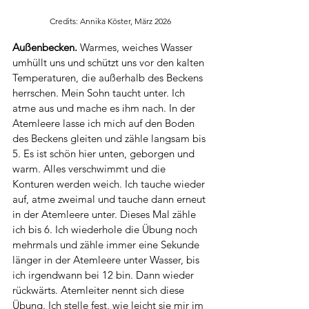
Credits: Annika Köster, März 2026
Außenbecken.
 Warmes, weiches Wasser 
umhüllt uns und schützt uns vor den kalten 
Temperaturen, die außerhalb des Beckens 
herrschen. Mein Sohn taucht unter. Ich 
atme aus und mache es ihm nach. In der 
Atemleere lasse ich mich auf den Boden 
des Beckens gleiten und zähle langsam bis 
5. Es ist schön hier unten, geborgen und 
warm. Alles verschwimmt und die 
Konturen werden weich. Ich tauche wieder 
auf, atme zweimal und tauche dann erneut 
in der Atemleere unter. Dieses Mal zähle 
ich bis 6. Ich wiederhole die Übung noch 
mehrmals und zähle immer eine Sekunde 
länger in der Atemleere unter Wasser, bis 
ich irgendwann bei 12 bin. Dann wieder 
rückwärts. Atemleiter nennt sich diese 
Übung. Ich stelle fest, wie leicht sie mir im 