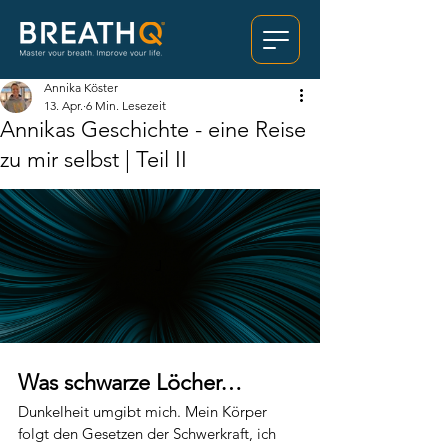
Annika Köster
13. Apr.
6 Min. Lesezeit
Annikas Geschichte - eine Reise
zu mir selbst | Teil II
J 
Was schwarze Löcher…
Dunkelheit umgibt mich. Mein Körper 
folgt den Gesetzen der Schwerkraft, ich 