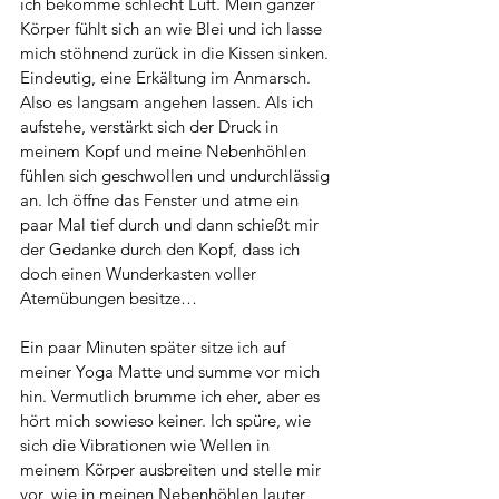
ich bekomme schlecht Luft. Mein ganzer 
Körper fühlt sich an wie Blei und ich lasse 
mich stöhnend zurück in die Kissen sinken. 
Eindeutig, eine Erkältung im Anmarsch. 
Also es langsam angehen lassen. Als ich 
aufstehe, verstärkt sich der Druck in 
meinem Kopf und meine Nebenhöhlen 
fühlen sich geschwollen und undurchlässig 
an. Ich öffne das Fenster und atme ein 
paar Mal tief durch und dann schießt mir 
der Gedanke durch den Kopf, dass ich 
doch einen Wunderkasten voller 
Atemübungen besitze… 
Ein paar Minuten später sitze ich auf 
meiner Yoga Matte und summe vor mich 
hin. Vermutlich brumme ich eher, aber es 
hört mich sowieso keiner. Ich spüre, wie 
sich die Vibrationen wie Wellen in 
meinem Körper ausbreiten und stelle mir 
vor, wie in meinen Nebenhöhlen lauter 