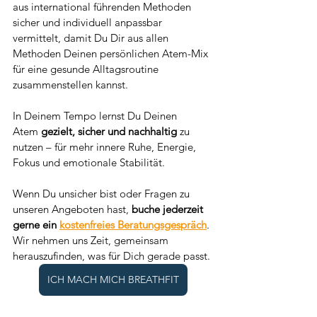
aus international führenden Methoden 
sicher und individuell anpassbar 
vermittelt, damit Du Dir aus allen 
Methoden Deinen persönlichen Atem-Mix 
für eine gesunde Alltagsroutine 
zusammenstellen kannst.
In Deinem Tempo lernst Du Deinen 
Atem 
gezielt, sicher und nachhaltig
 zu 
nutzen – für mehr innere Ruhe, Energie, 
Fokus und emotionale Stabilität.
Wenn Du unsicher bist oder Fragen zu 
unseren Angeboten hast, 
buche jederzeit 
gerne ein 
kostenfreies Beratungsgespräch
. 
Wir nehmen uns Zeit, gemeinsam 
herauszufinden, was für Dich gerade passt.
ICH MACH MICH BREATHFIT