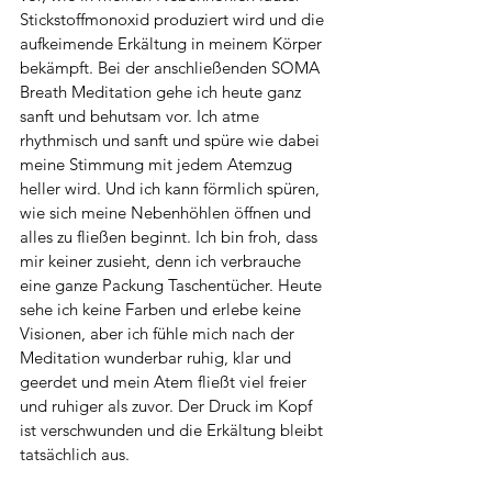
Stickstoffmonoxid produziert wird und die 
aufkeimende Erkältung in meinem Körper 
bekämpft. Bei der anschließenden SOMA 
Breath Meditation gehe ich heute ganz 
sanft und behutsam vor. Ich atme 
rhythmisch und sanft und spüre wie dabei 
meine Stimmung mit jedem Atemzug 
heller wird. Und ich kann förmlich spüren, 
wie sich meine Nebenhöhlen öffnen und 
alles zu fließen beginnt. Ich bin froh, dass 
mir keiner zusieht, denn ich verbrauche 
eine ganze Packung Taschentücher. Heute 
sehe ich keine Farben und erlebe keine 
Visionen, aber ich fühle mich nach der 
Meditation wunderbar ruhig, klar und 
geerdet und mein Atem fließt viel freier 
und ruhiger als zuvor. Der Druck im Kopf 
ist verschwunden und die Erkältung bleibt 
tatsächlich aus.