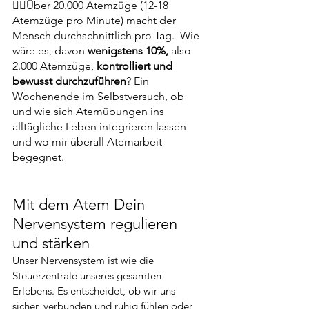
👆🏻Über 20.000 Atemzüge (12-18 
Atemzüge pro Minute) macht der 
Mensch durchschnittlich pro Tag.  Wie 
wäre es, davon 
wenigstens 10%, 
also 
2.000 Atemzüge, 
kontrolliert und 
bewusst durchzuführen
? Ein 
Wochenende im Selbstversuch, ob 
und wie sich Atemübungen ins 
alltägliche Leben integrieren lassen 
und wo mir überall Atemarbeit 
begegnet. 
Mit dem Atem Dein 
Nervensystem regulieren 
und stärken 
Unser Nervensystem ist wie die 
Steuerzentrale unseres gesamten 
Erlebens. Es entscheidet, ob wir uns 
sicher, verbunden und ruhig fühlen oder 